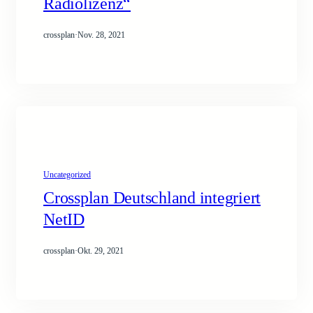
Radiolizenz“
crossplan
·
Nov. 28, 2021
Uncategorized
Crossplan Deutschland integriert
NetID
crossplan
·
Okt. 29, 2021