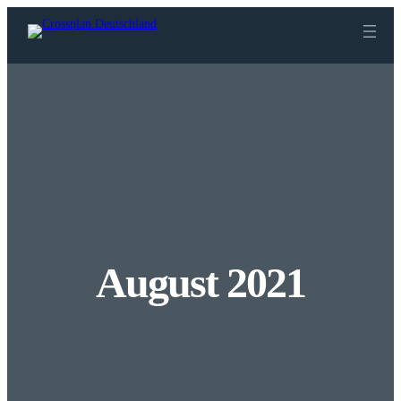
Zum
Inhalt
springen
August 2021