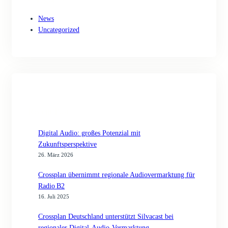
News
Uncategorized
Recent Posts
Digital Audio: großes Potenzial mit
Zukunftsperspektive
26. März 2026
Crossplan übernimmt regionale Audiovermarktung für
Radio B2
16. Juli 2025
Crossplan Deutschland unterstützt Silvacast bei
regionaler Digital-Audio-Vermarktung