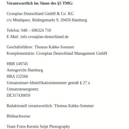
Verantwortlich im Sinne des §5 TMG:
Crossplan Deutschland GmbH & Co. KG
c/o Mindspace, Rödingsmarkt 9, 20459 Hamburg
Telefon: 040 – 696324 710
E-Mail: info.crossplan-deutschland.de
Geschäftsführer: Thomas Kabke-Sommer
Komplementärin: Crossplan Deutschland Management GmbH
HRB 149745
Amtsgericht Hamburg
HRA 122566
Umsatzsteuer-Identifikationsnummer gemäß § 27 a
Umsatzsteuergesetz:
DE317430059
Redaktionell verantwortlich: Thomas Kabke-Sommer
Bildnachweise:
Team Fotos Kerstin Seipt Photography