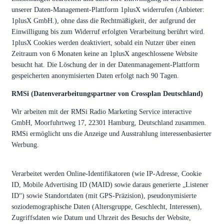
unserer Daten-Management-Plattform 1plusX widerrufen (Anbieter:
1plusX GmbH.), ohne dass die Rechtmäßigkeit, der aufgrund der
Einwilligung bis zum Widerruf erfolgten Verarbeitung berührt wird.
1plusX Cookies werden deaktiviert, sobald ein Nutzer über einen
Zeitraum von 6 Monaten keine an 1plusX angeschlossene Website
besucht hat. Die Löschung der in der Datenmanagement-Plattform
gespeicherten anonymisierten Daten erfolgt nach 90 Tagen.
RMSi (Datenverarbeitungspartner von Crossplan Deutschland)
Wir arbeiten mit der RMSi Radio Marketing Service interactive
GmbH, Moorfuhrtweg 17, 22301 Hamburg, Deutschland zusammen.
RMSi ermöglicht uns die Anzeige und Ausstrahlung interessenbasierter
Werbung.
Verarbeitet werden Online-Identifikatoren (wie IP-Adresse, Cookie
ID, Mobile Advertising ID (MAID) sowie daraus generierte „Listener
ID“) sowie Standortdaten (mit GPS-Präzision), pseudonymisierte
soziodemographische Daten (Altersgruppe, Geschlecht, Interessen),
Zugriffsdaten wie Datum und Uhrzeit des Besuchs der Website,