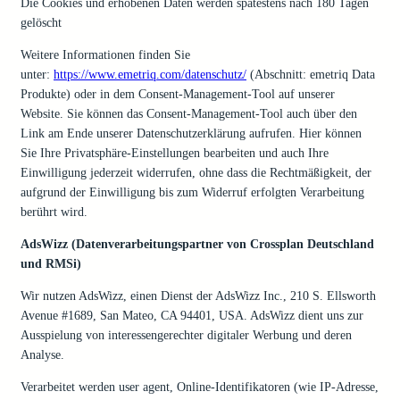
Die Cookies und erhobenen Daten werden spätestens nach 180 Tagen
gelöscht
Weitere Informationen finden Sie
unter:
https://www.emetriq.com/datenschutz/
(Abschnitt: emetriq Data
Produkte) oder in dem Consent-Management-Tool auf unserer
Website. Sie können das Consent-Management-Tool auch über den
Link am Ende unserer Datenschutzerklärung aufrufen. Hier können
Sie Ihre Privatsphäre-Einstellungen bearbeiten und auch Ihre
Einwilligung jederzeit widerrufen, ohne dass die Rechtmäßigkeit, der
aufgrund der Einwilligung bis zum Widerruf erfolgten Verarbeitung
berührt wird.
AdsWizz (Datenverarbeitungspartner von Crossplan Deutschland
und RMSi)
Wir nutzen AdsWizz, einen Dienst der AdsWizz Inc., 210 S. Ellsworth
Avenue #1689, San Mateo, CA 94401, USA. AdsWizz dient uns zur
Ausspielung von interessengerechter digitaler Werbung und deren
Analyse.
Verarbeitet werden user agent, Online-Identifikatoren (wie IP-Adresse,