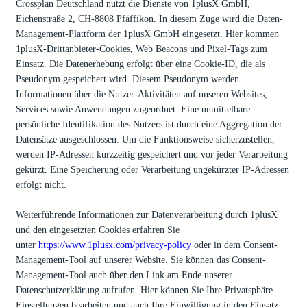
Crossplan Deutschland nutzt die Dienste von 1plusX GmbH,
Eichenstraße 2, CH-8808 Pfäffikon. In diesem Zuge wird die Daten-
Management-Plattform der 1plusX GmbH eingesetzt. Hier kommen
1plusX-Drittanbieter-Cookies, Web Beacons und Pixel-Tags zum
Einsatz. Die Datenerhebung erfolgt über eine Cookie-ID, die als
Pseudonym gespeichert wird. Diesem Pseudonym werden
Informationen über die Nutzer-Aktivitäten auf unseren Websites,
Services sowie Anwendungen zugeordnet. Eine unmittelbare
persönliche Identifikation des Nutzers ist durch eine Aggregation der
Datensätze ausgeschlossen. Um die Funktionsweise sicherzustellen,
werden IP-Adressen kurzzeitig gespeichert und vor jeder Verarbeitung
gekürzt. Eine Speicherung oder Verarbeitung ungekürzter IP-Adressen
erfolgt nicht.
Weiterführende Informationen zur Datenverarbeitung durch 1plusX
und den eingesetzten Cookies erfahren Sie
unter
https://www.1plusx.com/privacy-policy
oder in dem Consent-
Management-Tool auf unserer Website. Sie können das Consent-
Management-Tool auch über den Link am Ende unserer
Datenschutzerklärung aufrufen. Hier können Sie Ihre Privatsphäre-
Einstellungen bearbeiten und auch Ihre Einwilligung in den Einsatz