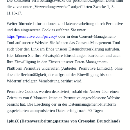
Die konkreten Verarbeitungszwecke der personenbezogenen Daten sind
die zuvor unter „Verwendungszwecke“ aufgeführten Zwecke 1, 3-
11,13-17.
Weiterführende Informationen zur Datenverarbeitung durch Permutive
und den eingesetzten Cookies erfahren Sie unter
https://permutive.com/privacy/
oder in dem Consent-Management-
Tool auf unserer Website. Sie können das Consent-Management-Tool
auch über den Link am Ende unserer Datenschutzerklärung aufrufen.
Hier können Sie Ihre Privatsphäre-Einstellungen bearbeiten und auch
Ihre Einwilligung in den Einsatz unserer Daten-Management-
Plattform Permutive widerrufen (Anbieter: Permutive Limited.), ohne
dass die Rechtmäßigkeit, der aufgrund der Einwilligung bis zum
Widerruf erfolgten Verarbeitung berührt wird.
Permutive Cookies werden deaktiviert, sobald ein Nutzer über einen
Zeitraum von 6 Monaten keine an Permutive angeschlossene Website
besucht hat. Die Löschung der in der Datenmanagement-Plattform
gespeicherten anonymisierten Daten erfolgt nach 90 Tagen.
1plusX (Datenverarbeitungspartner von Crossplan Deutschland)