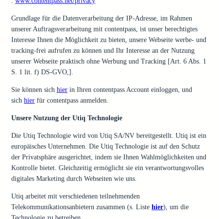
:
www.contentpass.net/privacy
Grundlage für die Datenverarbeitung der IP-Adresse, im Rahmen
unserer Auftragsverarbeitung mit contentpass, ist unser berechtigtes
Interesse Ihnen die Möglichkeit zu bieten, unsere Webseite werbe- und
tracking-frei aufrufen zu können und Ihr Interesse an der Nutzung
unserer Webseite praktisch ohne Werbung und Tracking [Art. 6 Abs. 1
S. 1 lit. f) DS-GVO,].
Sie können sich
hier
in Ihren contentpass Account einloggen, und
sich
hier
für contentpass anmelden.
Unsere Nutzung der Utiq Technologie
Die Utiq Technologie wird von Utiq SA/NV bereitgestellt. Utiq ist ein
europäisches Unternehmen. Die Utiq Technologie ist auf den Schutz
der Privatsphäre ausgerichtet, indem sie Ihnen Wahlmöglichkeiten und
Kontrolle bietet. Gleichzeitig ermöglicht sie ein verantwortungsvolles
digitales Marketing durch Webseiten wie uns.
Utiq arbeitet mit verschiedenen teilnehmenden
Telekommunikationsanbietern zusammen (s. Liste
hier
), um die
Technologie zu betreiben.