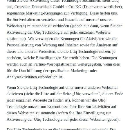
Wenn Sie der Aktivierung dieser Technologie zustimmen, stellt Utiq
uns, Crossplan Deutschland GmbH + Co. KG (Datenverantwortlicher),
sogenannte Marketing-Kennungen zur Verfügung. Diese helfen uns,
Ihr Surfverhalten zu verstehen und Besuche auf unserer/ unseren
Webseite(n) miteinander zu verbinden (jedoch nur dann, wenn Sie der
Aktivierung der Utiq Technologie auf jeder einzelnen Webseite
zustimmen). Wir verwenden die Kennungen für Aktivitäten wie die
Personalisierung von Werbung und Inhalten sowie für Analysen auf
dieser und anderen Webseiten, die die Utiq Technologie nutzen, je
nachdem, welche Einwilligungen Sie erteilt haben. Die Kennungen
werden auch an Partner-Werbeplattformen weitergegeben, wenn dies
für die Durchführung der spezifischen Marketing- oder
Analyseaktivitäten erforderlich ist.
Wenn Sie die Utiq Technologie auf einer unserer anderen Webseiten
aktivieren (siehe die Liste auf der Seite „Utiq verwalten“, die am Ende
jeder einzelnen Webseite zu finden ist), können wir die Utiq
Technologie nutzen, um Erkenntnisse über Ihre Surfaktivitäten auf
diesen Webseiten zu sammeln (sofern Sie Ihre Einwilligung zur
Aktivierung der Utiq Technologie auf jeder dieser Webseiten geben).
Die Utiq Technologie ist an die Internetverbindung gekoppelt. Das