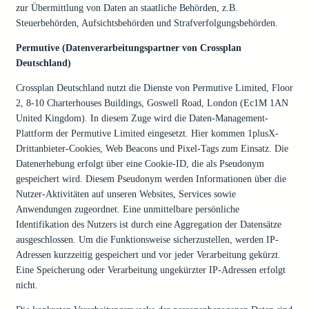
zur Übermittlung von Daten an staatliche Behörden, z.B.
Steuerbehörden, Aufsichtsbehörden und Strafverfolgungsbehörden.
Permutive (Datenverarbeitungspartner von Crossplan
Deutschland)
Crossplan Deutschland nutzt die Dienste von Permutive Limited, Floor
2, 8-10 Charterhouses Buildings, Goswell Road, London (Ec1M 1AN
United Kingdom). In diesem Zuge wird die Daten-Management-
Plattform der Permutive Limited eingesetzt. Hier kommen 1plusX-
Drittanbieter-Cookies, Web Beacons und Pixel-Tags zum Einsatz. Die
Datenerhebung erfolgt über eine Cookie-ID, die als Pseudonym
gespeichert wird. Diesem Pseudonym werden Informationen über die
Nutzer-Aktivitäten auf unseren Websites, Services sowie
Anwendungen zugeordnet. Eine unmittelbare persönliche
Identifikation des Nutzers ist durch eine Aggregation der Datensätze
ausgeschlossen. Um die Funktionsweise sicherzustellen, werden IP-
Adressen kurzzeitig gespeichert und vor jeder Verarbeitung gekürzt.
Eine Speicherung oder Verarbeitung ungekürzter IP-Adressen erfolgt
nicht.