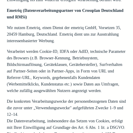
Emetriq (Datenverarbeitungspartner von Crossplan Deutschland
und RMSi)
Wir nutzen Emetriq, einen Dienst der emetriq GmbH, Vorsetzen 35,
20459 Hamburg, Deutschland. Emetriq dient uns zur Ausstrahlung
interessenbasierter Werbung.
Verarbeitet werden Cookie-ID, IDFA oder AdID, technische Parameter
des Browsers (z.B. Browser-Kennung, Betriebssystem,
Bildschirmauflösung, Geräteklassen, Gerätehersteller), Surfverhalten
auf Partner-Seiten oder in Partner-Apps, in Form von URL und
Referrer-URL, Keywords, gegebenenfalls Kundendaten
(Werbemittelklicks, Kundenstatus etc.) sowie Daten aus Umfragen,
welche zufällig ausgewählten Nutzern angezeigt werden.
Die konkreten Verarbeitungszwecke der personenbezogenen Daten sind
die zuvor unter „Verwendungszwecke“ aufgeführten Zwecke 1–9 und
12–14.
Die Datenverarbeitung, insbesondere das Setzen von Cookies, erfolgt
mit Ihrer Einwilligung auf Grundlage des Art. 6 Abs. 1 lit. a DSGVO.