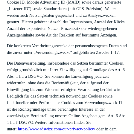
Cookie ID, Mobile Advertising ID (MAID) sowie daraus generierte
„Listener ID“) sowie Standortdaten (mit GPS-Präzision). Weiter
werden auch Nutzungsdaten gespeichert und zu Analysezwecken
genutzt. Hierzu gehören: Anzahl der Impressionen, Anzahl der Klicks,
Anzahl der exponierten Nutzer, Prozentsatz der wiedergegebenen
Anzeigeninhalte sowie Art der Reaktion auf bestimmte Anzeigen.
Die konkreten Verarbeitungszwecke der personenbezogenen Daten sind
die zuvor unter „Verwendungszwecke“ aufgeführten Zwecke 1–17.
Die Datenverarbeitung, insbesondere das Setzen bestimmter Cookies,
erfolgt grundsätzlich mit Ihrer Einwilligung auf Grundlage des Art. 6
Abs. 1 lit. a DSGVO. Sie können die Einwilligung jederzeit
widerrufen, ohne dass die Rechtmäßigkeit, der aufgrund der
Einwilligung bis zum Widerruf erfolgten Verarbeitung berührt wird.
Lediglich für das Setzen technisch notwendiger Cookies sowie
funktioneller oder Performance Cookies zum Verwendungszweck 11
ist die Rechtsgrundlage unser berechtigtes Interesse an der
zuverlässigen Bereitstellung unseres Online-Angebots gem. Art. 6 Abs.
1 lit. f DSGVO.Weitere Informationen finden Sie
unter:
https://www.adswizz.com/our-privacy-policy/
oder in dem