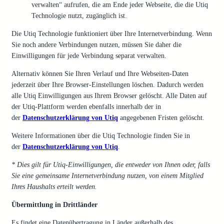
verwalten“ aufrufen, die am Ende jeder Webseite, die die Utiq
Technologie nutzt, zugänglich ist.
Die Utiq Technologie funktioniert über Ihre Internetverbindung. Wenn
Sie noch andere Verbindungen nutzen, müssen Sie daher die
Einwilligungen für jede Verbindung separat verwalten.
Alternativ können Sie Ihren Verlauf und Ihre Webseiten-Daten
jederzeit über Ihre Browser-Einstellungen löschen. Dadurch werden
alle Utiq Einwilligungen aus Ihrem Browser gelöscht. Alle Daten auf
der Utiq-Plattform werden ebenfalls innerhalb der in
der
Datenschutzerklärung von Utiq
angegebenen Fristen gelöscht.
Weitere Informationen über die Utiq Technologie finden Sie in
der
Datenschutzerklärung von Utiq
.
* Dies gilt für Utiq-Einwilligungen, die entweder von Ihnen oder, falls
Sie eine gemeinsame Internetverbindung nutzen, von einem Mitglied
Ihres Haushalts erteilt werden.
Übermittlung in Drittländer
Es findet eine Datenübertragung in Länder außerhalb des