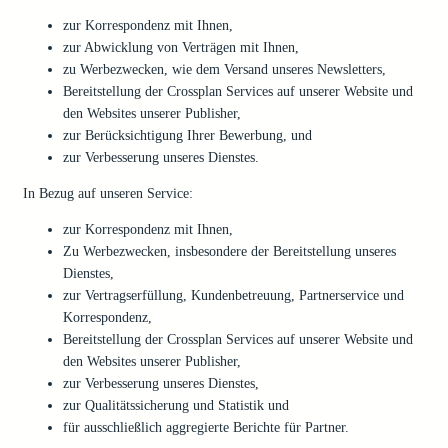
zur Korrespondenz mit Ihnen,
zur Abwicklung von Verträgen mit Ihnen,
zu Werbezwecken, wie dem Versand unseres Newsletters,
Bereitstellung der Crossplan Services auf unserer Website und
den Websites unserer Publisher,
zur Berücksichtigung Ihrer Bewerbung, und
zur Verbesserung unseres Dienstes.
In Bezug auf unseren Service:
zur Korrespondenz mit Ihnen,
Zu Werbezwecken, insbesondere der Bereitstellung unseres
Dienstes,
zur Vertragserfüllung, Kundenbetreuung, Partnerservice und
Korrespondenz,
Bereitstellung der Crossplan Services auf unserer Website und
den Websites unserer Publisher,
zur Verbesserung unseres Dienstes,
zur Qualitätssicherung und Statistik und
für ausschließlich aggregierte Berichte für Partner.